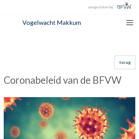
aangesloten bij
Vogelwacht Makkum
terug
Coronabeleid van de BFVW